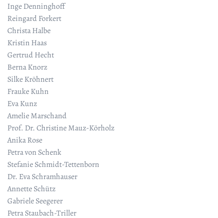
Inge Denninghoff
Reingard Forkert
Christa Halbe
Kristin Haas
Gertrud Hecht
Berna Knorz
Silke Kröhnert
Frauke Kuhn
Eva Kunz
Amelie Marschand
Prof. Dr. Christine Mauz-Körholz
Anika Rose
Petra von Schenk
Stefanie Schmidt-Tettenborn
Dr. Eva Schramhauser
Annette Schütz
Gabriele Seegerer
Petra Staubach-Triller