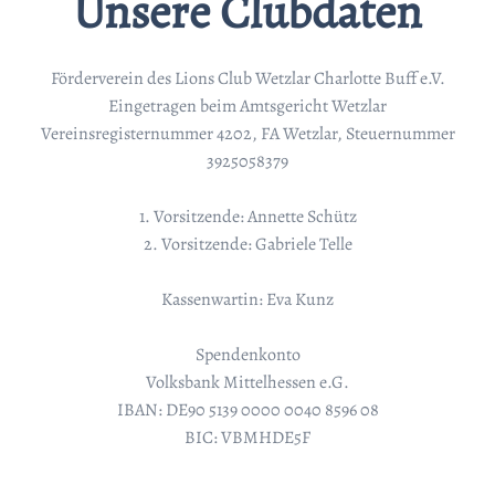
Unsere Clubdaten
Förderverein des Lions Club Wetzlar Charlotte Buff e.V.
Eingetragen beim Amtsgericht Wetzlar
Vereinsregisternummer 4202, FA Wetzlar, Steuernummer
3925058379
1. Vorsitzende: Annette Schütz
2. Vorsitzende: Gabriele Telle
Kassenwartin: Eva Kunz
Spendenkonto
Volksbank Mittelhessen e.G.
IBAN: DE90 5139 0000 0040 8596 08
BIC: VBMHDE5F