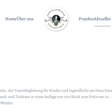
Home
Über uns
Projekte
Aktuelles
otte, der Trauerbegleitung für Kinder und Jugendliche am Haus Emm
lazuli und Türkisen in einer Auflage von 300 Stück zum Preis von 30.
 Wetzlar.